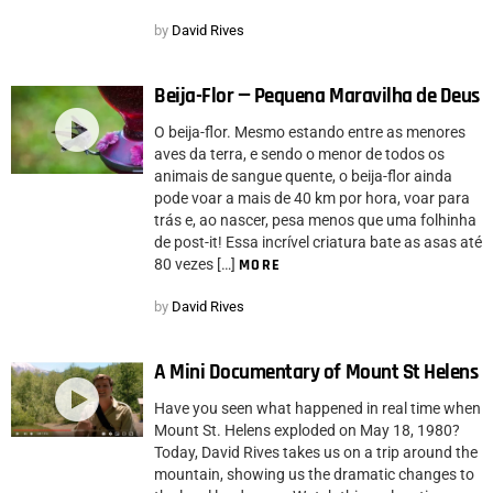
by
David Rives
Beija-Flor — Pequena Maravilha de Deus
O beija-flor. Mesmo estando entre as menores
aves da terra, e sendo o menor de todos os
animais de sangue quente, o beija-flor ainda
pode voar a mais de 40 km por hora, voar para
trás e, ao nascer, pesa menos que uma folhinha
de post-it! Essa incrível criatura bate as asas até
80 vezes […]
MORE
by
David Rives
A Mini Documentary of Mount St Helens
Have you seen what happened in real time when
Mount St. Helens exploded on May 18, 1980?
Today, David Rives takes us on a trip around the
mountain, showing us the dramatic changes to