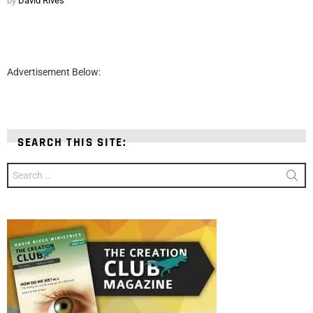
by
David Rives
Advertisement Below:
SEARCH THIS SITE:
Search
for: