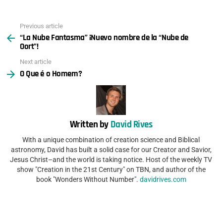
Previous article
See
“La Nube Fantasma” ¡Nuevo nombre de la “Nube de
more
Oort”!
Next article
O Que é o Homem?
Written by
David Rives
With a unique combination of creation science and Biblical
astronomy, David has built a solid case for our Creator and Savior,
Jesus Christ–and the world is taking notice. Host of the weekly TV
show "Creation in the 21st Century" on TBN, and author of the
book "Wonders Without Number".
davidrives.com