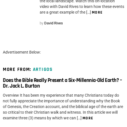
the local landscape. Watch this on-location
video with David Rives to learn how these events
are a great example of the […]
MORE
by
David Rives
Advertisement Below:
MORE FROM:
ARTIGOS
Does the Bible Really Present a Six-Millennia-Old Earth? –
Dr. Jack L. Burton
Overview It has been my experience that many Christians today do
not fully appreciate the importance of understanding why the Book
of Genesis, the Creation account, and the biblical age of the earth are
so critical to their Christian walk and witness. In this article we will
examine three (3) means by which we can […]
MORE