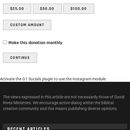
$25.00
$50.00
$100.00
CUSTOM AMOUNT
Make this donation monthly
CONTINUE
Activate the G1 Socials plugin to use the Instagram module.
The views expressed in this article are not necessarily those of David
Rives Ministries. We encourage active dialog within the biblical
creation community and this means publishing diverse opinions.
RECENT ARTICLES